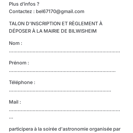
Plus d’infos ?
Contactez : bel67170@gmail.com
TALON D'INSCRIPTION ET RÈGLEMENT À
DÉPOSER À LA MAIRIE DE BILWISHEIM
Nom :
…………………………………………………………………
Prénom :
………………………………………………………………
Téléphone :
……………………………………………………………
Mail :
…………………………………………………………………
…
participera à la soirée d'astronomie organisée par