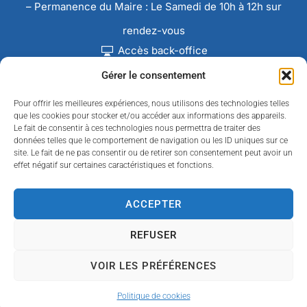
– Permanence du Maire : Le Samedi de 10h à 12h sur
rendez-vous
Accès back-office
Gérer le consentement
Pour offrir les meilleures expériences, nous utilisons des technologies telles
que les cookies pour stocker et/ou accéder aux informations des appareils.
Le fait de consentir à ces technologies nous permettra de traiter des
données telles que le comportement de navigation ou les ID uniques sur ce
site. Le fait de ne pas consentir ou de retirer son consentement peut avoir un
effet négatif sur certaines caractéristiques et fonctions.
ACCEPTER
REFUSER
Accessibilité
Confidentialité
Données personnelles
Mentions légales
Plan du site
VOIR LES PRÉFÉRENCES
© 2024 Propulsé par Utopia
(sites internet de
collectivités & GRC/GRU)
Politique de cookies