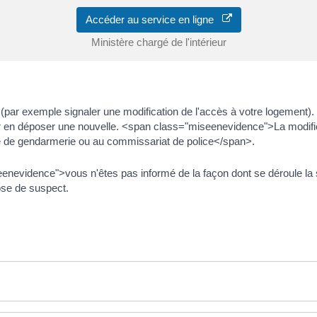
Accéder au service en ligne
Ministère chargé de l'intérieur
par exemple signaler une modification de l'accès à votre logement)
en déposer une nouvelle. <span class="miseenevidence">La modificat
 de gendarmerie ou au commissariat de police</span>.
nevidence">vous n'êtes pas informé de la façon dont se déroule la s
ose de suspect.