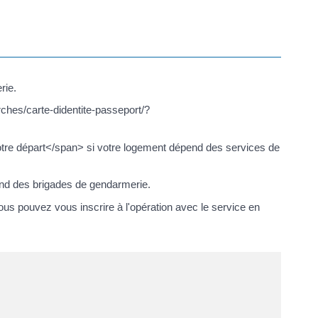
rie.
rches/carte-didentite-passeport/?
 votre départ</span> si votre logement dépend des services de
pend des brigades de gendarmerie.
s pouvez vous inscrire à l'opération avec le service en