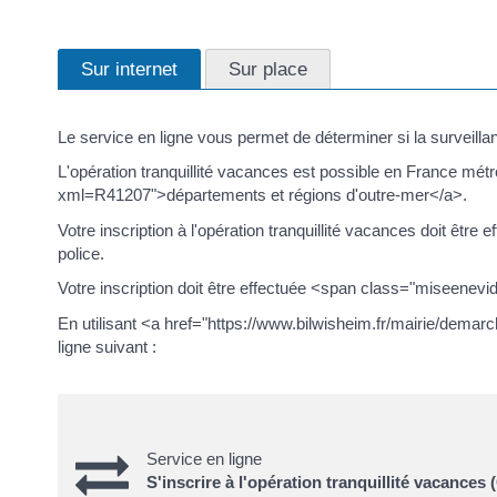
Sur internet
Sur place
Le service en ligne vous permet de déterminer si la surveil
L'opération tranquillité vacances est possible en France métr
xml=R41207">départements et régions d'outre-mer</a>.
Votre inscription à l'opération tranquillité vacances doit ê
police.
Votre inscription doit être effectuée <span class="miseenevi
En utilisant <a href="https://www.bilwisheim.fr/mairie/dema
ligne suivant :
Service en ligne
S'inscrire à l'opération tranquillité vacances