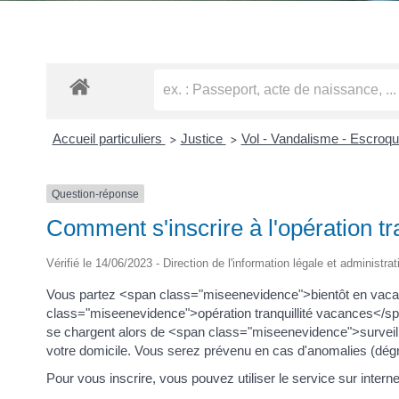
Accueil particuliers
Justice
Vol - Vandalisme - Escroq
>
>
Question-réponse
Comment s'inscrire à l'opération t
Vérifié le 14/06/2023 - Direction de l'information légale et administra
Vous partez <span class="miseenevidence">bientôt en vacan
class="miseenevidence">opération tranquillité vacances<
se chargent alors de <span class="miseenevidence">surveil
votre domicile. Vous serez prévenu en cas d'anomalies (dégr
Pour vous inscrire, vous pouvez utiliser le service sur inte