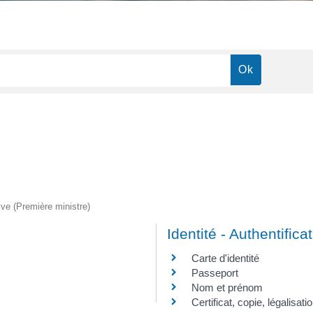
tive (Première ministre)
Identité - Authentifica
Carte d'identité
Passeport
Nom et prénom
Certificat, copie, légalisa