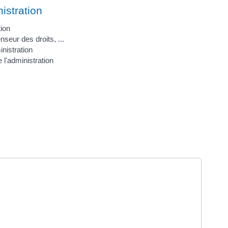
istration
tion
nseur des droits, ...
inistration
l'administration