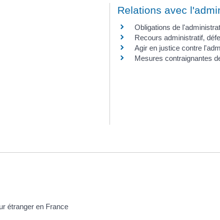
Relations avec l'admin
Obligations de l'administra
Recours administratif, défe
Agir en justice contre l'adm
Mesures contraignantes de 
our étranger en France