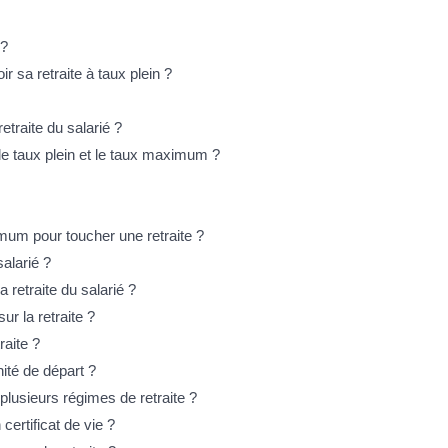
 ?
r sa retraite à taux plein ?
etraite du salarié ?
 le taux plein et le taux maximum ?
imum pour toucher une retraite ?
alarié ?
 retraite du salarié ?
ur la retraite ?
raite ?
mnité de départ ?
plusieurs régimes de retraite ?
 certificat de vie ?