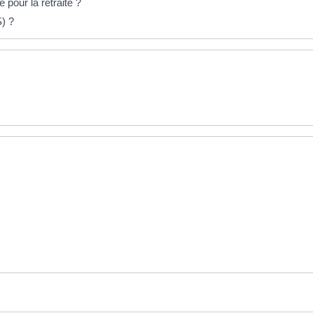
pour la retraite ?
S) ?