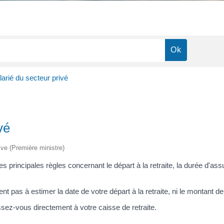
larié du secteur privé
vé
tive (Première ministre)
les principales règles concernant le départ à la retraite, la durée d'a
nt pas à estimer la date de votre départ à la retraite, ni le montant de
sez-vous directement à votre caisse de retraite.