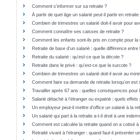
Comment s'informer sur sa retraite ?
À partir de quel âge un salarié peut-il partir en retraite
Combien de trimestres un salarié doit-il avoir pour avoi
Comment connaître ses caisses de retraite ?
Comment les enfants sont-ils pris en compte pour la r
Retraite de base d'un salarié : quelle différence entre
Retraite du salarié : qu'est-ce que la décote ?
Retraite dans le privé : qu'est-ce que la surcote ?
Combien de trimestres un salarié doit-il avoir au min
Comment faire sa demande de retraite lorsqu'on est s
Travailler après 67 ans : quelles conséquences pour la
Salarié détaché à l'étranger ou expatrié : quels effets s
Un employeur peut-il mettre d'office un salarié à la ret
Un salarié qui part à la retraite a-t-il droit à une inde
Comment est calculée la retraite quand on a cotisé à 
Retraité vivant à l'étranger : quand faut-il présenter un