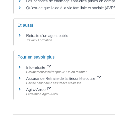
Les périodes de chômage sont-elles prises en compte 
Qu'est-ce que l'aide à la vie familiale et sociale (AVF
Et aussi
Retraite d'un agent public
Travail - Formation
Pour en savoir plus
Info-retraite
Groupement d'intérêt public "Union retraite"
Assurance Retraite de la Sécurité sociale
Caisse nationale d'assurance vieillesse
Agirc-Arrco
Fédération Agirc-Arrco