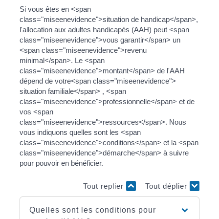
Si vous êtes en <span
class="miseenevidence">situation de handicap</span>,
l'allocation aux adultes handicapés (AAH) peut <span
class="miseenevidence">vous garantir</span> un
<span class="miseenevidence">revenu
minimal</span>. Le <span
class="miseenevidence">montant</span> de l'AAH
dépend de votre<span class="miseenevidence">
situation familiale</span> , <span
class="miseenevidence">professionnelle</span> et de
vos <span
class="miseenevidence">ressources</span>. Nous
vous indiquons quelles sont les <span
class="miseenevidence">conditions</span> et la <span
class="miseenevidence">démarche</span> à suivre
pour pouvoir en bénéficier.
Tout replier
Tout déplier
Quelles sont les conditions pour