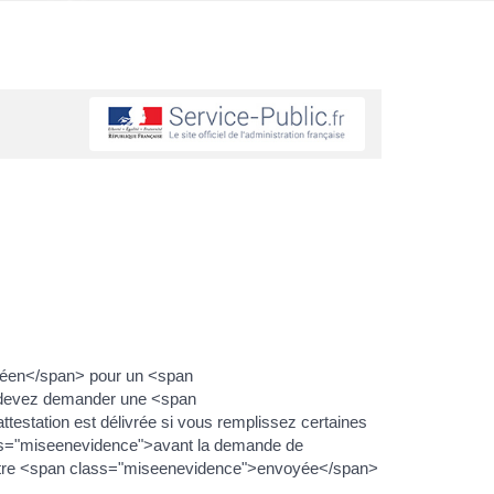
péen</span> pour un <span
 devez demander une <span
estation est délivrée si vous remplissez certaines
lass="miseenevidence">avant la demande de
> être <span class="miseenevidence">envoyée</span>