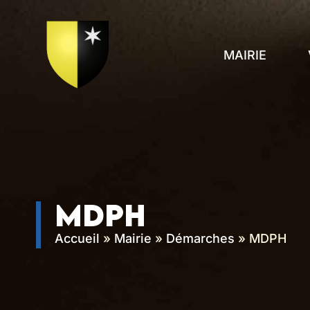
contenu
principal
MAIRIE
MDPH
Accueil
»
Mairie
»
Démarches
»
MDPH