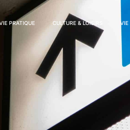
VIE PRATIQUE
CULTURE & LOISIRS
VI