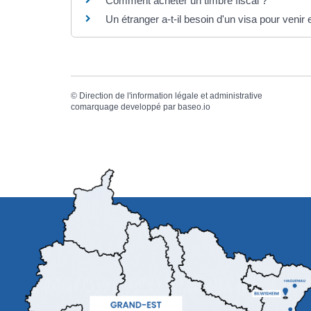
Comment acheter un timbre fiscal ?
Un étranger a-t-il besoin d'un visa pour venir
©
Direction de l'information légale et administrative
comarquage developpé par
baseo.io