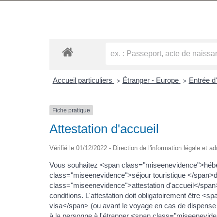
Accueil particuliers
Étranger - Europe
Entrée d
>
>
Fiche pratique
Attestation d'accueil
Vérifié le 01/12/2022 - Direction de l'information légale et a
Vous souhaitez <span class="miseenevidence">héb
class="miseenevidence">séjour touristique </span
class="miseenevidence">attestation d'accueil</span>
conditions. L'attestation doit obligatoirement être
visa</span> (ou avant le voyage en cas de dispens
à la personne à l'étranger <span class="miseenevid