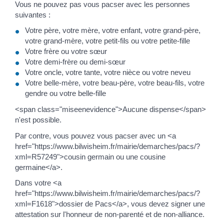
Vous ne pouvez pas vous pacser avec les personnes
suivantes :
Votre père, votre mère, votre enfant, votre grand-père,
votre grand-mère, votre petit-fils ou votre petite-fille
Votre frère ou votre sœur
Votre demi-frère ou demi-sœur
Votre oncle, votre tante, votre nièce ou votre neveu
Votre belle-mère, votre beau-père, votre beau-fils, votre
gendre ou votre belle-fille
<span class="miseenevidence">Aucune dispense</span>
n'est possible.
Par contre, vous pouvez vous pacser avec un <a
href="https://www.bilwisheim.fr/mairie/demarches/pacs/?
xml=R57249">cousin germain ou une cousine
germaine</a>.
Dans votre <a
href="https://www.bilwisheim.fr/mairie/demarches/pacs/?
xml=F1618">dossier de Pacs</a>, vous devez signer une
attestation sur l'honneur de non-parenté et de non-alliance.