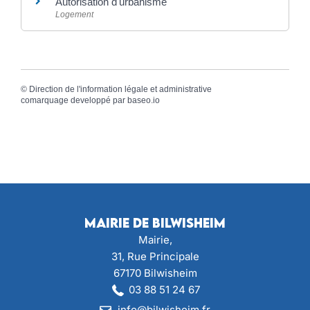
Autorisation d'urbanisme
Logement
©
Direction de l'information légale et administrative
comarquage developpé par
baseo.io
Mairie de Bilwisheim
Mairie,
31, Rue Principale
67170 Bilwisheim
03 88 51 24 67
info@bilwisheim.fr