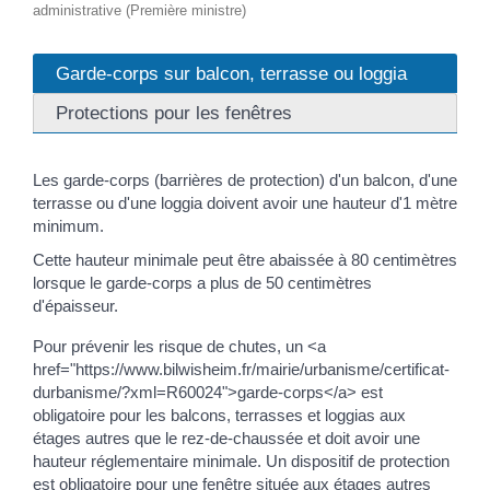
administrative (Première ministre)
Garde-corps sur balcon, terrasse ou loggia
Protections pour les fenêtres
Les garde-corps (barrières de protection) d'un balcon, d'une
terrasse ou d'une loggia doivent avoir une hauteur d'1 mètre
minimum.
Cette hauteur minimale peut être abaissée à 80 centimètres
lorsque le garde-corps a plus de 50 centimètres
d'épaisseur.
Pour prévenir les risque de chutes, un <a
href="https://www.bilwisheim.fr/mairie/urbanisme/certificat-
durbanisme/?xml=R60024">garde-corps</a> est
obligatoire pour les balcons, terrasses et loggias aux
étages autres que le rez-de-chaussée et doit avoir une
hauteur réglementaire minimale. Un dispositif de protection
est obligatoire pour une fenêtre située aux étages autres