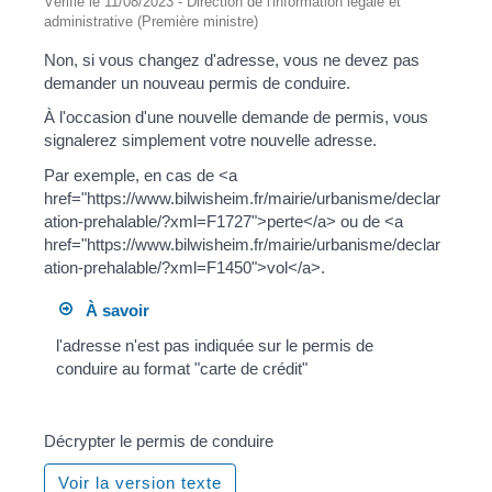
Vérifié le 11/08/2023 - Direction de l'information légale et
administrative (Première ministre)
Non, si vous changez d'adresse, vous ne devez pas
demander un nouveau permis de conduire.
À l'occasion d'une nouvelle demande de permis, vous
signalerez simplement votre nouvelle adresse.
Par exemple, en cas de <a
href="https://www.bilwisheim.fr/mairie/urbanisme/declar
ation-prehalable/?xml=F1727">perte</a> ou de <a
href="https://www.bilwisheim.fr/mairie/urbanisme/declar
ation-prehalable/?xml=F1450">vol</a>.
À savoir
l'adresse n'est pas indiquée sur le permis de
conduire au format "carte de crédit"
Décrypter le permis de conduire
Voir la version texte