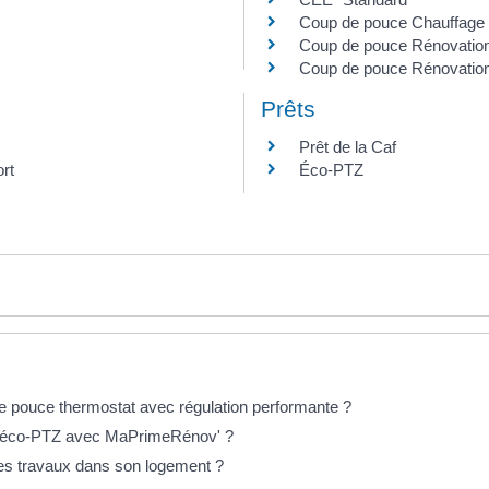
Coup de pouce Chauffage
Coup de pouce Rénovation 
Coup de pouce Rénovation p
Prêts
Prêt de la Caf
rt
Éco-PTZ
e pouce thermostat avec régulation performante ?
l'éco-PTZ avec MaPrimeRénov' ?
des travaux dans son logement ?