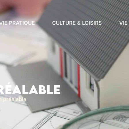
VIE PRATIQUE
CULTURE & LOISIRS
VI
réalable
n préalable