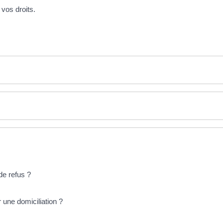
vos droits.
 de refus ?
 une domiciliation ?