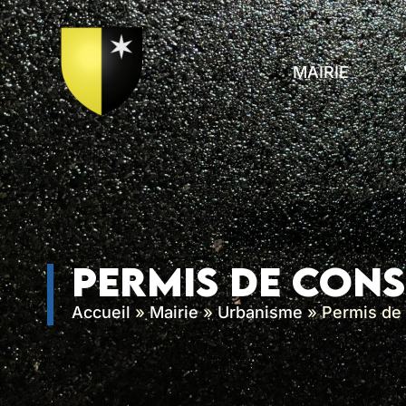
contenu
principal
MAIRIE
Permis de cons
Accueil
»
Mairie
»
Urbanisme
»
Permis de 