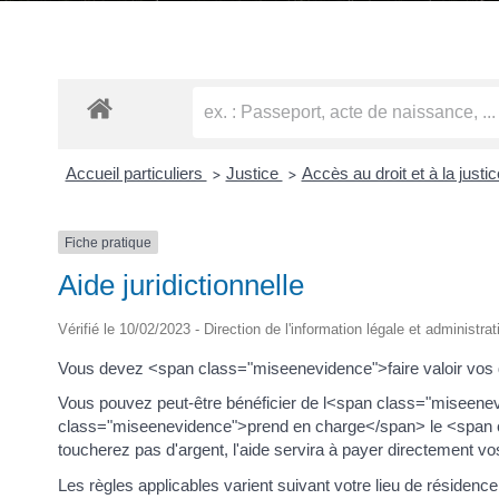
Accueil particuliers
Justice
Accès au droit et à la justi
>
>
Fiche pratique
Aide juridictionnelle
Vérifié le 10/02/2023 - Direction de l'information légale et administra
Vous devez <span class="miseenevidence">faire valoir vos 
Vous pouvez peut-être bénéficier de l<span class="miseenev
class="miseenevidence">prend en charge</span> le <span c
toucherez pas d'argent, l'aide servira à payer directement vos
Les règles applicables varient suivant votre lieu de résidence 