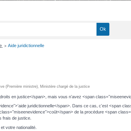
ce
Aide juridictionnelle
>
tive (Première ministre), Ministère chargé de la justice
droits en justice</span>, mais vous n'avez <span class="miseenev
idence">'aide juridictionnelle</span>. Dans ce cas, c'est <span cl
lass="miseenevidence">coût</span> de la procédure <span class="
 frais de justice.
et votre nationalité.